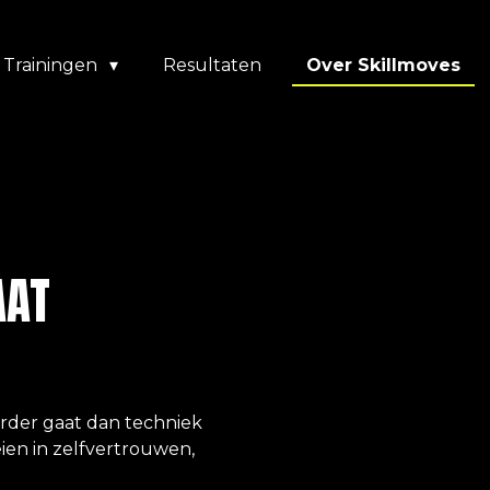
Trainingen
Resultaten
Over Skillmoves
AAT
erder gaat dan techniek
ien in zelfvertrouwen,