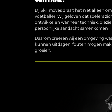
Bij Skillmoves draait het niet alleen o
voetballer. Wij geloven dat spelers zic
ontwikkelen wanneer techniek, plezier,
persoonlijke aandacht samenkomen.
Daarom creëren wij een omgeving waar
kunnen uitdagen, fouten mogen make
groeien.