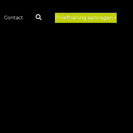
Contact
Proeftraining aanvragen >