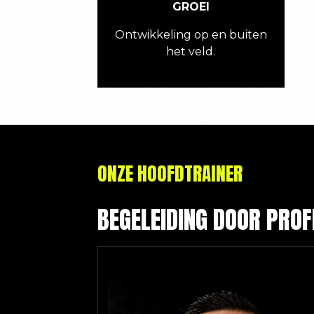
GROEI
Ontwikkeling op en buiten
het veld.
ONZE HOOFDTRAINER
BEGELEIDING DOOR PRO