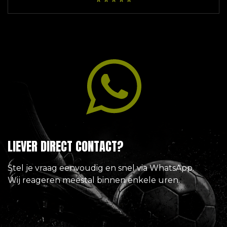
LIEVER DIRECT CONTACT?
Stel je vraag eenvoudig en snel via WhatsApp.
Wij reageren meestal binnen enkele uren.