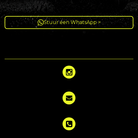
Stuur een WhatsApp >