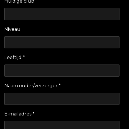
Huidige club
Niveau
Leeftijd *
Naam ouder/verzorger *
E-mailadres *