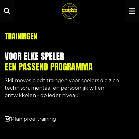
Ga
direct
naar
de
TRAININGEN
hoofdinhoud
VOOR ELKE SPELER
EEN PASSEND PROGRAMMA
Skillmoves biedt traingen voor spelers die zich
technisch, mentaal en persoonlijk willen
ontwikkelen - op ieder niveau.
Plan proeftraining