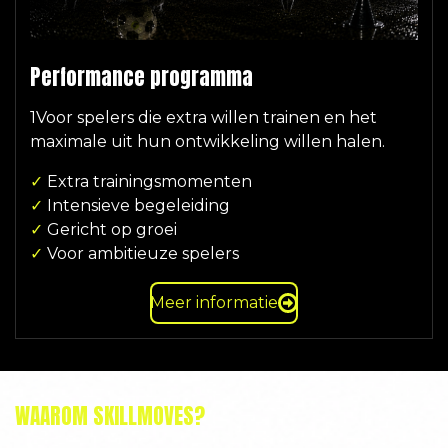
Performance programma
1Voor spelers die extra willen trainen en het
maximale uit hun ontwikkeling willen halen.
✓
Extra trainingsmomenten
✓
Intensieve begeleiding
✓
Gericht op groei
✓
Voor ambitieuze spelers
Meer informatie
WAAROM SKILLMOVES?