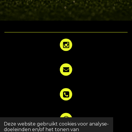
Deze website gebruikt cookies voor analyse-
© 2022 Voetbalschool Skillmoves
doeleinden en/of het tonen van