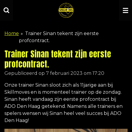
Ga
direct
naar
de
Home
»
Trainer Sinan tekent zijn eerste
hoofdinhoud
profcontract.
Trainer Sinan tekent zijn eerste
profcontract.
Gepubliceerd op 7 februari 2023 om 17:20
Onze trainer Sinan sloot zich als 11jarige aan bij
Skillmoves en is momenteel trainer op de zondag.
Sinan heeft vandaag zijn eerste profcontract bij
ADO Den Haag getekend. Namens alle trainers en
spelers wensen wij Sinan heel veel succes bij ADO
Den Haag!